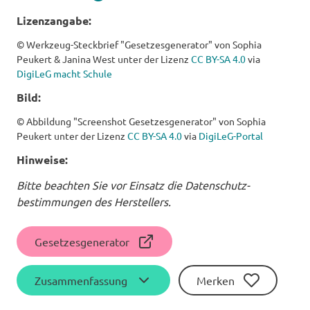
Lizenzangabe:
© Werkzeug-Steckbrief "Gesetzesgenerator" von Sophia
Peukert & Janina West unter der Lizenz
CC BY-SA 4.0
via
DigiLeG macht Schule
Bild:
© Abbildung "Screenshot Gesetzesgenerator" von Sophia
Peukert unter der Lizenz
CC BY-SA 4.0
via
DigiLeG-Portal
Hinweise:
Bitte beachten Sie vor Einsatz die Daten­schutz­
bestimmungen des Herstellers.
Gesetzesgenerator
Zusammenfassung
Merken