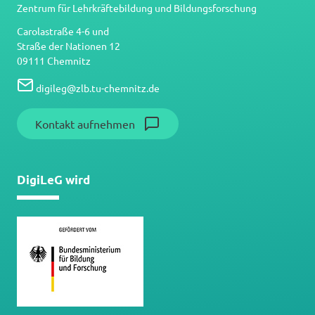
Zentrum für Lehrkräftebildung und Bildungsforschung
Carolastraße 4-6 und
Straße der Nationen 12
09111 Chemnitz
digileg
@
zlb.tu-chemnitz.de
Kontakt aufnehmen
DigiLeG wird