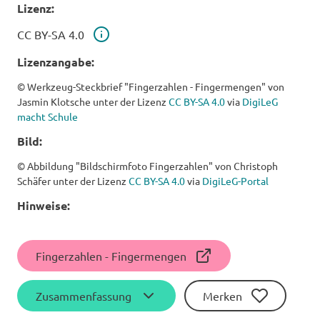
Lizenz:
Lizenz
CC BY-SA 4.0
Lizenzangabe:
© Werkzeug-Steckbrief "Fingerzahlen - Fingermengen" von
Jasmin Klotsche unter der Lizenz
CC BY-SA 4.0
via
DigiLeG
macht Schule
Bild:
© Abbildung "Bildschirmfoto Fingerzahlen" von Christoph
Schäfer unter der Lizenz
CC BY-SA 4.0
via
DigiLeG-Portal
Hinweise:
Fingerzahlen - Fingermengen
Zusammenfassung
Merken