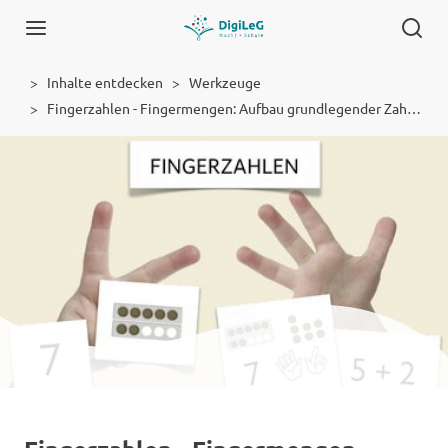
Inhalte entdecken
Werkzeuge
Fingerzahlen - Fingermengen: Aufbau grundlegender Zahlvorstellungen mit Hilfe der Finger
Werkzeug