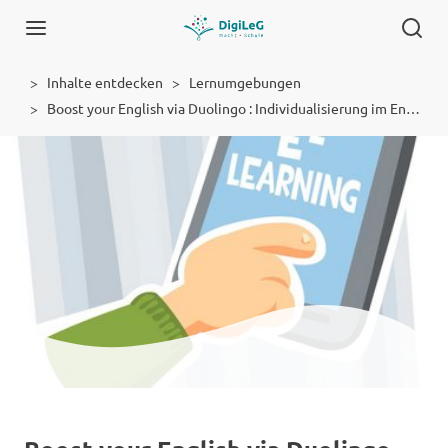
Inhalte entdecken
Lernumgebungen
Boost your English via Duolingo : Individualisierung im Englischunterricht mithilfe von Sprachlern-Apps
Lernumgebung