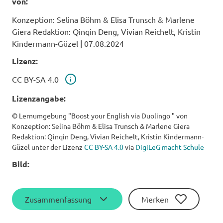
von:
Konzeption: Selina Böhm & Elisa Trunsch & Marlene
Giera Redaktion: Qinqin Deng, Vivian Reichelt, Kristin
Kindermann-Güzel
|
07.08.2024
Lizenz:
Lizenz
CC BY-SA 4.0
Lizenzangabe:
© Lernumgebung "Boost your English via Duolingo " von
Konzeption: Selina Böhm & Elisa Trunsch & Marlene Giera
Redaktion: Qinqin Deng, Vivian Reichelt, Kristin Kindermann-
Güzel unter der Lizenz
CC BY-SA 4.0
via
DigiLeG macht Schule
Bild:
Zusammenfassung
Merken