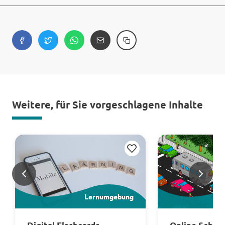
Weitere, für Sie vorgeschlagene Inhalte
Merken
<
>
Lernumgebung