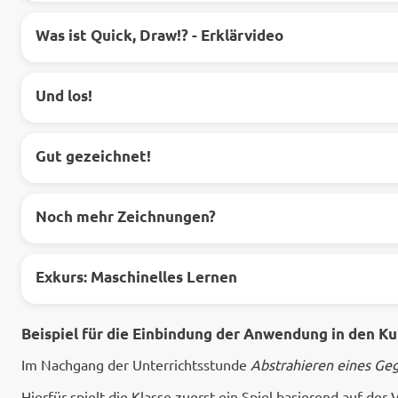
Was ist Quick, Draw!? - Erklärvideo
Und los!
Gut gezeichnet!
Noch mehr Zeichnungen?
Exkurs: Maschinelles Lernen
Beispiel für die Einbindung der Anwendung in den K
Im Nachgang der Unterrichtsstunde
Abstrahieren eines Ge
Hierfür spielt die Klasse zuerst ein Spiel basierend auf d