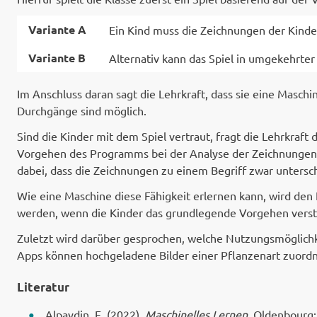
Variante A
Ein Kind muss die Zeichnungen der Kinder
Variante B
Alternativ kann das Spiel in umgekehrter
Im Anschluss daran sagt die Lehrkraft, dass sie eine Masch
Durchgänge sind möglich.
Sind die Kinder mit dem Spiel vertraut, fragt die Lehrkra
Vorgehen des Programms bei der Analyse der Zeichnungen. 
dabei, dass die Zeichnungen zu einem Begriff zwar unters
Wie eine Maschine diese Fähigkeit erlernen kann, wird den
werden, wenn die Kinder das grundlegende Vorgehen vers
Zuletzt wird darüber gesprochen, welche Nutzungsmöglichk
Apps können hochgeladene Bilder einer Pflanzenart zuordn
Literatur
Alpaydin, E. (2022).
Maschinelles Lernen
. Oldenbourg: