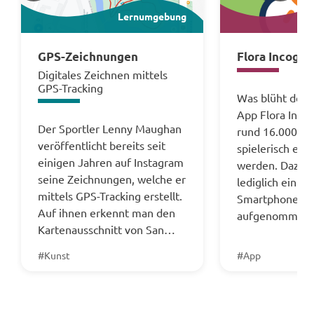
Lernumgebung
GPS-Zeichnungen
Flora Incogni
Digitales Zeichnen mittels
GPS-Tracking
Was blüht denn
App Flora Inco
Der Sportler Lenny Maughan
rund 16.000 Pf
veröffentlicht bereits seit
spielerisch ein
einigen Jahren auf Instagram
werden. Dazu b
seine Zeichnungen, welche er
lediglich ein m
mittels GPS-Tracking erstellt.
Smartphone od
Auf ihnen erkennt man den
aufgenommene
Kartenausschnitt von San…
#Kunst
#App