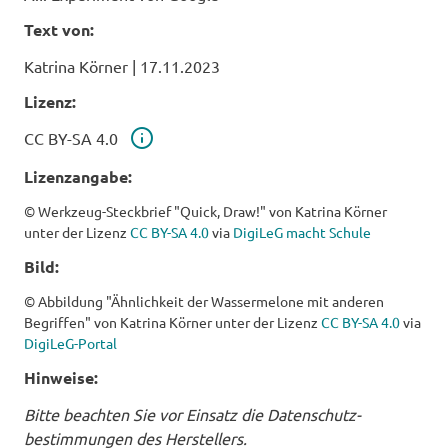
Text von:
Katrina Körner
|
17.11.2023
Lizenz:
Lizenz
CC BY-SA 4.0
Lizenzangabe:
© Werkzeug-Steckbrief "Quick, Draw!" von Katrina Körner
unter der Lizenz
CC BY-SA 4.0
via
DigiLeG macht Schule
Bild:
© Abbildung "Ähnlichkeit der Wassermelone mit anderen
Begriffen" von Katrina Körner unter der Lizenz
CC BY-SA 4.0
via
DigiLeG-Portal
Hinweise:
Bitte beachten Sie vor Einsatz die Daten­schutz­
bestimmungen des Herstellers.