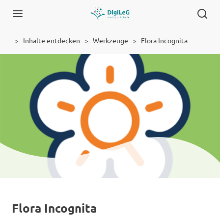
Inhalte entdecken
Werkzeuge
Flora Incognita
Werkzeug
Flora Incognita