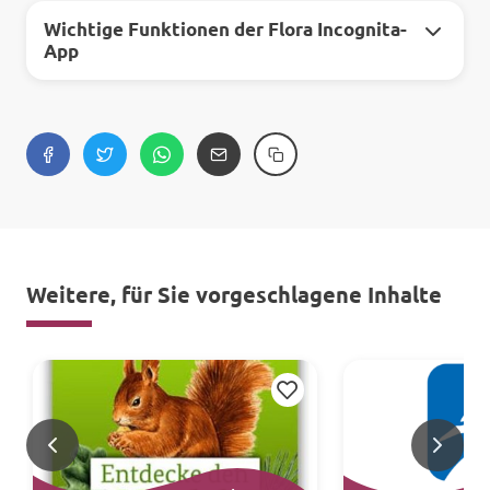
Wichtige Funktionen der Flora Incognita-
App
Weitere, für Sie vorgeschlagene Inhalte
Merken
<
>