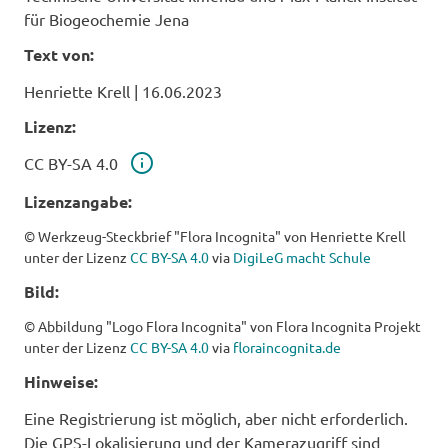
für Biogeochemie Jena
Text von:
Henriette Krell
|
16.06.2023
Lizenz:
Lizenz
CC BY-SA 4.0
Lizenzangabe:
© Werkzeug-Steckbrief "Flora Incognita" von Henriette Krell
unter der Lizenz
CC BY-SA 4.0
via
DigiLeG macht Schule
Bild:
© Abbildung "Logo Flora Incognita" von Flora Incognita Projekt
unter der Lizenz
CC BY-SA 4.0
via
floraincognita.de
Hinweise:
Eine Registrierung ist möglich, aber nicht erforderlich.
Die GPS-Lokalisierung und der Kamerazugriff sind