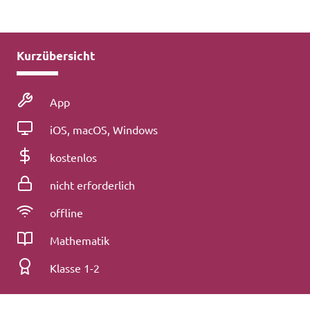
Kurzübersicht
Medienart
App
Betriebssystem
iOS, macOS, Windows
Kosten
kostenlos
Registrierung
nicht erforderlich
Konnektivität
offline
Fach
Mathematik
Klassenstufe
Klasse 1-2