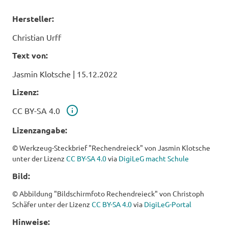
Hersteller:
Christian Urff
Text von:
Jasmin Klotsche
|
15.12.2022
Lizenz:
Lizenz
CC BY-SA 4.0
Lizenzangabe:
© Werkzeug-Steckbrief "Rechendreieck" von Jasmin Klotsche
unter der Lizenz
CC BY-SA 4.0
via
DigiLeG macht Schule
Bild:
© Abbildung "Bildschirmfoto Rechendreieck" von Christoph
Schäfer unter der Lizenz
CC BY-SA 4.0
via
DigiLeG-Portal
Hinweise: