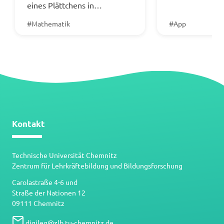
eines Plättchens in…
#Mathematik
#App
Kontakt
Technische Universität Chemnitz
Zentrum für Lehrkräftebildung und Bildungsforschung
Carolastraße 4-6 und
Straße der Nationen 12
09111 Chemnitz
digileg
@
zlb.tu-chemnitz.de