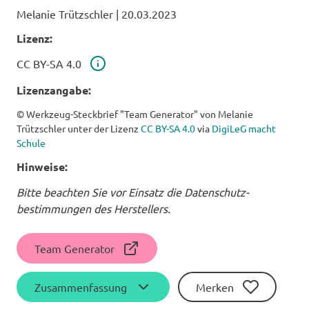
Melanie Trützschler
|
20.03.2023
Lizenz:
Lizenz
CC BY-SA 4.0
Lizenzangabe:
© Werkzeug-Steckbrief "Team Generator" von Melanie
Trützschler unter der Lizenz
CC BY-SA 4.0
via
DigiLeG macht
Schule
Hinweise:
Bitte beachten Sie vor Einsatz die Daten­schutz­
bestimmungen des Herstellers.
Team Generator
Zusammenfassung
Merken