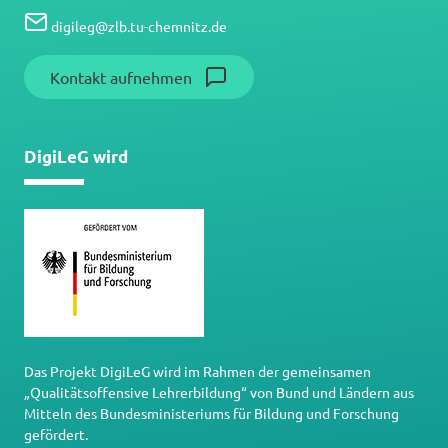
digileg
@
zlb.tu-chemnitz.de
Kontakt aufnehmen
DigiLeG wird
Das Projekt DigiLeG wird im Rahmen der gemeinsamen
„Qualitätsoffensive Lehrerbildung“ von Bund und Ländern aus
Mitteln des Bundesministeriums für Bildung und Forschung
gefördert.