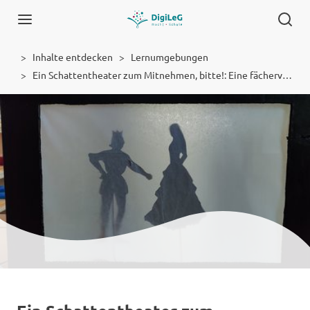
Inhalte entdecken
Lernumgebungen
Ein Schattentheater zum Mitnehmen, bitte!: Eine fächerverbindende Unterrichtseinheit zum Thema „Märchen“
Lernumgebung