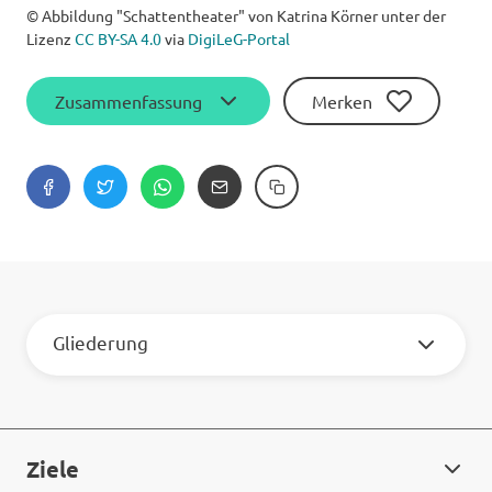
© Abbildung "Schattentheater" von Katrina Körner unter der
Lizenz
CC BY-SA 4.0
via
DigiLeG-Portal
Zusammenfassung
Merken
Gliederung
Ziele