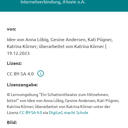
Voraussetzungen
Internetverbindung, iMovie o.Ä.
von:
Idee von Anna Löbig, Gesine Andersen, Kati Pügner,
Katrina Körner; überarbeitet von Katrina Körner
|
19.12.2023
Lizenz:
Lizenz
CC BY-SA 4.0
Lizenzangabe:
© Lernumgebung "Ein Schattentheater zum Mitnehmen,
bitte!" von Idee von Anna Löbig, Gesine Andersen, Kati Pügner,
Katrina Körner; überarbeitet von Katrina Körner unter der
Lizenz
CC BY-SA 4.0
via
DigiLeG macht Schule
Bild: