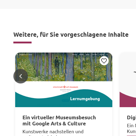
Weitere, für Sie vorgeschlagene Inhalte
Merken
<
Lernumgebung
Ein virtueller Museumsbesuch
Dig
mit Google Arts & Culture
Ein
Kun
Kunstwerke nachstellen und