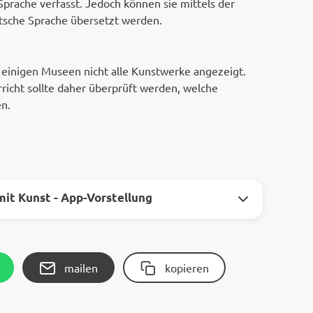
Sprache verfasst. Jedoch können sie mittels der
utsche Sprache übersetzt werden.
einigen Museen nicht alle Kunstwerke angezeigt.
rricht sollte daher überprüft werden, welche
n.
mit Kunst - App-Vorstellung
mailen
kopieren