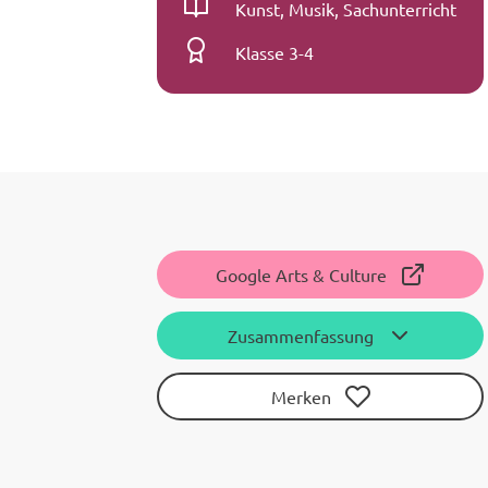
Fach
Kunst, Musik, Sachunterricht
Klassenstufe
Klasse 3-4
Google Arts & Culture
Zusammenfassung
Merken