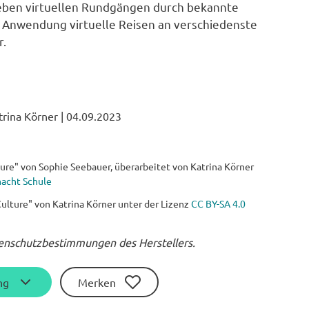
Neben virtuellen Rundgängen durch bekannte
 Anwendung virtuelle Reisen an verschiedenste
r.
trina Körner
|
04.09.2023
ure" von Sophie Seebauer, überarbeitet von Katrina Körner
acht Schule
ulture" von Katrina Körner unter der Lizenz
CC BY-SA 4.0
ten­schutz­bestimmungen des Herstellers.
ng
Merken