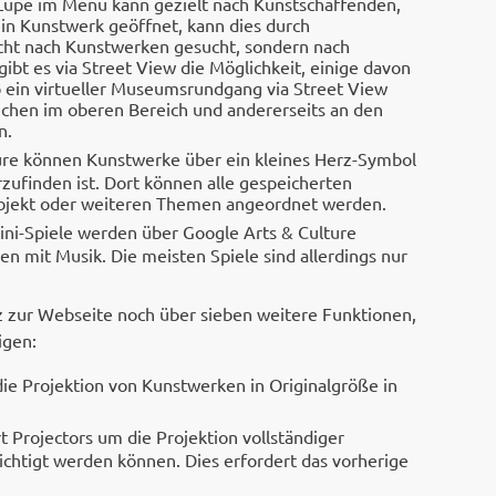
 Lupe im Menü kann gezielt nach Kunstschaffenden,
n Kunstwerk geöffnet, kann dies durch
ht nach Kunstwerken gesucht, sondern nach
bt es via Street View die Möglichkeit, einige davon
b ein virtueller Museumsrundgang via Street View
nchen im oberen Bereich und andererseits an den
n.
ure können Kunstwerke über ein kleines Herz-Symbol
rzufinden ist. Dort können alle gespeicherten
 Objekt oder weiteren Themen angeordnet werden.
ini-Spiele werden über Google Arts & Culture
en mit Musik. Die meisten Spiele sind allerdings nur
z zur Webseite noch über sieben weitere Funktionen,
igen:
die Projektion von Kunstwerken in Originalgröße in
rt Projectors um die Projektion vollständiger
ichtigt werden können. Dies erfordert das vorherige