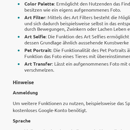
Color Palette
: Ermöglicht den Nutzenden das Find
besitzen wie ein eigens aufgenommenes Foto.
Art Filter
: Mittels des Art Filters besteht die Mög
und sich dadurch beispielsweise selbst in das en
durch Bewegungen, Zwinkern oder Lachen Leben e
Art Selfie
: Die Funktion des Art Selfies ermöglic
dessen Grundlage ähnlich aussehende Kunstwerke (
Pet Portrait
: Die Funktionalität des Pet Portraits ä
Funktion das Foto eines Tieres mit übereinstimm
Art Transfer
: Lässt ein aufgenommenes Foto mit d
verschmelzen.
Hinweise
Anmeldung
Um weitere Funktionen zu nutzen, beispielsweise das S
kostenloses Google-Konto benötigt.
Sprache