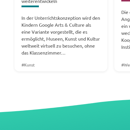
weiterentwickeln
Die 
In der Unterrichtskonzeption wird den
Ang
Kindern Google Arts & Culture als
ein 
eine Variante vorgestellt, die es
wec
ermöglicht, Museen, Kunst und Kultur
Koop
weltweit virtuell zu besuchen, ohne
Inst
das Klassenzimmer…
#Kunst
#We