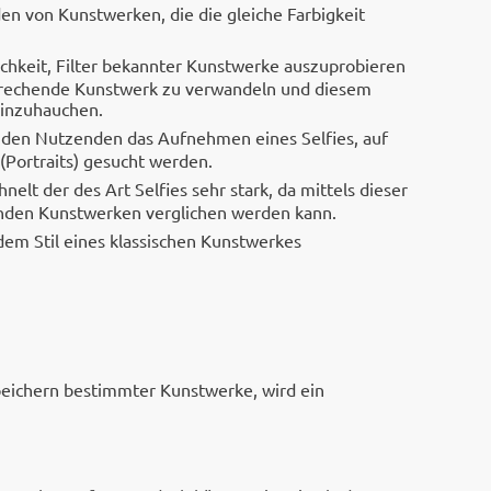
en von Kunstwerken, die die gleiche Farbigkeit
lichkeit, Filter bekannter Kunstwerke auszuprobieren
tsprechende Kunstwerk zu verwandeln und diesem
inzuhauchen.
ht den Nutzenden das Aufnehmen eines Selfies, auf
Portraits) gesucht werden.
hnelt der des Art Selfies sehr stark, da mittels dieser
enden Kunstwerken verglichen werden kann.
em Stil eines klassischen Kunstwerkes
peichern bestimmter Kunstwerke, wird ein