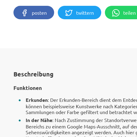
posten
twittern
teilen
Beschreibung
Funktionen
Erkunden
: Der Erkunden-Bereich dient dem Entdeck
können beispielsweise Kunstwerke nach Kategorien 
Sammlungen oder Farbe gefiltert und betrachtet 
In der Nähe
: Nach Zustimmung der Standortverw
Bereichs zu einem Google Maps-Ausschnitt, auf d
Sehenswürdigkeiten angezeigt werden. Auch hier g