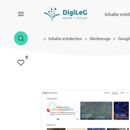
Inhalte ent
Inhalte entdecken
Werkzeuge
Google
Inhalte gemerkt
0