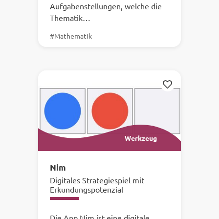
Aufgabenstellungen, welche die
Thematik…
#Mathematik
Merken
Werkzeug
Nim
Digitales Strategiespiel mit
Erkundungspotenzial
Die App Nim ist eine digitale