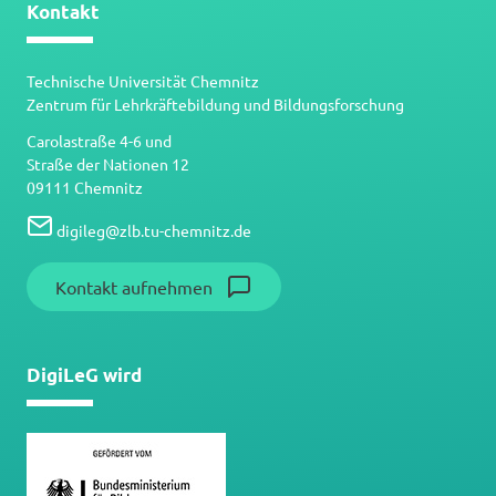
Kontakt
Technische Universität Chemnitz
Zentrum für Lehrkräftebildung und Bildungsforschung
Carolastraße 4-6 und
Straße der Nationen 12
09111 Chemnitz
digileg
@
zlb.tu-chemnitz.de
Kontakt aufnehmen
DigiLeG wird