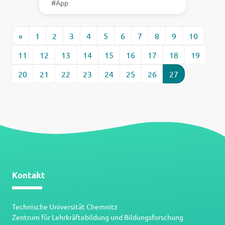
#App
«
1
2
3
4
5
6
7
8
9
10
11
12
13
14
15
16
17
18
19
20
21
22
23
24
25
26
27
Kontakt
Technische Universität Chemnitz
Zentrum für Lehrkräftebildung und Bildungsforschung