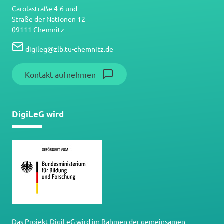
Carolastraße 4-6 und
Straße der Nationen 12
09111 Chemnitz
digileg
@
zlb.tu-chemnitz.de
Kontakt aufnehmen
DigiLeG wird
Das Projekt DigiLeG wird im Rahmen der gemeinsamen