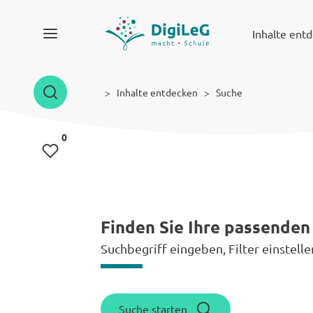
Inhalte ent
Inhalte entdecken
Suche
Inhalte gemerkt
0
Finden Sie Ihre passenden
Suchbegriff eingeben, Filter einstelle
Suche starten