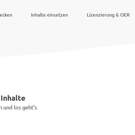
decken
Inhalte einsetzen
Lizenzierung & OER
 Inhalte
n und los geht's