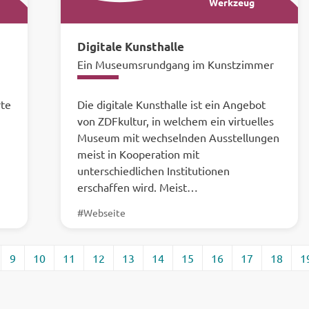
Werkzeug
Digitale Kunsthalle
Ein Museumsrundgang im Kunstzimmer
rte
Die digitale Kunsthalle ist ein Angebot
von ZDFkultur, in welchem ein virtuelles
Museum mit wechselnden Ausstellungen
meist in Kooperation mit
unterschiedlichen Institutionen
erschaffen wird. Meist…
#Webseite
9
10
11
12
13
14
15
16
17
18
1