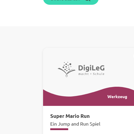
Ihre
Ergebnisse:
Werkzeug
Super Mario Run
Ein Jump and Run Spiel