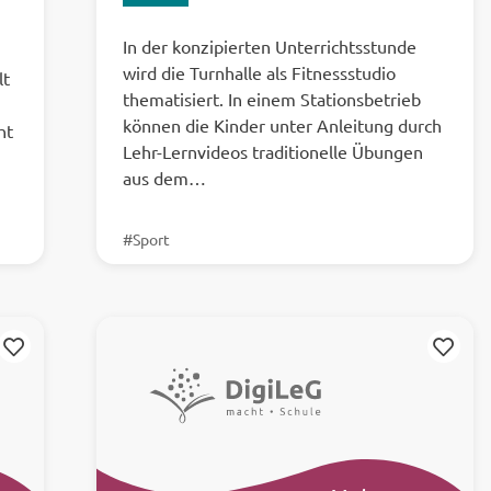
In der konzipierten Unterrichtsstunde
wird die Turnhalle als Fitnessstudio
lt
thematisiert. In einem Stationsbetrieb
können die Kinder unter Anleitung durch
ht
Lehr-Lernvideos traditionelle Übungen
aus dem…
#Sport
Merken
Merken