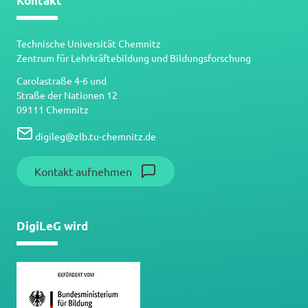
Kontakt
Technische Universität Chemnitz
Zentrum für Lehrkräftebildung und Bildungsforschung
Carolastraße 4-6 und
Straße der Nationen 12
09111 Chemnitz
digileg
@
zlb.tu-chemnitz.de
Kontakt aufnehmen
DigiLeG wird