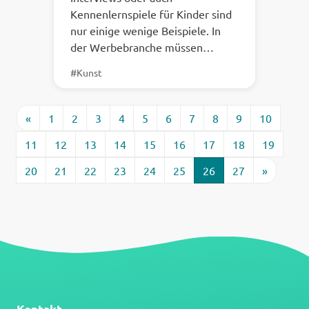
Kennenlernspiele für Kinder sind
nur einige wenige Beispiele. In
der Werbebranche müssen…
#Kunst
«
1
2
3
4
5
6
7
8
9
10
11
12
13
14
15
16
17
18
19
20
21
22
23
24
25
26
27
»