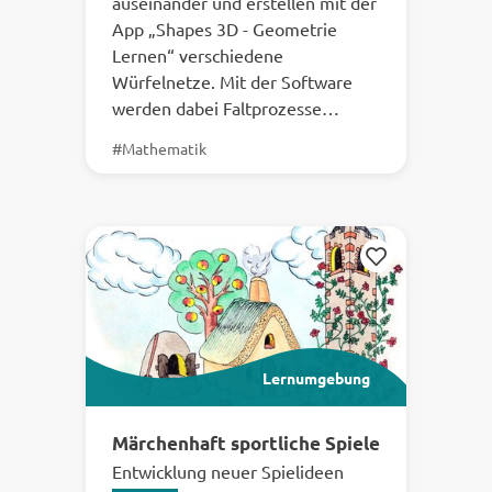
auseinander und erstellen mit der
App „Shapes 3D - Geometrie
Lernen“ verschiedene
Würfelnetze. Mit der Software
werden dabei Faltprozesse…
#Mathematik
Merken
Lernumgebung
Märchenhaft sportliche Spiele
Entwicklung neuer Spielideen